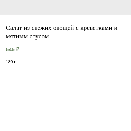
Салат из свежих овощей с креветками и
мятным соусом
545
₽
180 г